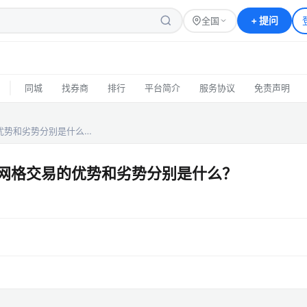
+
提问
全国
|
同城
找券商
排行
平台简介
服务协议
免责声明
优势和劣势分别是什么…
F网格交易的优势和劣势分别是什么？