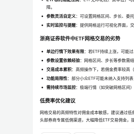
障。
参数灵活自定义
：可设置网格区间、步长、委托
实时监控与提醒
：提供网格运行可视化界面，
浙商证券软件中ETF网格交易的劣势
单边行情下效果有限
：若ETF持续上涨，可能
参数设置依赖经验
：网格区间、步长等参数需结
交易成本累积
：高频操作下，若佣金费率较高（
功能局限性
：部分小众ETF可能未纳入支持列
需持续市场监控
：极端行情（如突破网格区间
低费率优化建议
网格交易的高频特性对佣金成本敏感，建议通过低
头部券商专属低佣渠道，大幅降低ETF交易佣金，