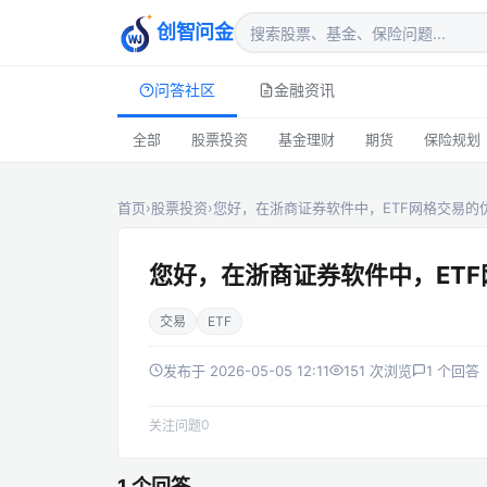
创智问金
问答社区
金融资讯
全部
股票投资
基金理财
期货
保险规划
首页
›
股票投资
›
您好，在浙商证券软件中，ETF网格交易的
您好，在浙商证券软件中，ET
交易
ETF
发布于 2026-05-05 12:11
151 次浏览
1 个回答
0
关注问题
1 个回答