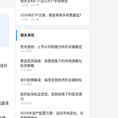
恒生生科ETF怎么开户手续费低
1 回答 · 10k 赞
2026年ETF交易，哪家券商手续费最低？
1 回答 · 10k 赞
相关资讯
技术透视：上市公司财报分析的关键路径
145 阅读
黄金投资指南：政策视角下的市场洞察与
性良好
投资策略
108 阅读
央行政策解读：指导宏观经济的关键航标
124 阅读
医药板块机会显现，宏观视角下的投资潜
力
的震荡
148 阅读
2026年资产配置方案：适应市场变化，实
有保
现稳健增长