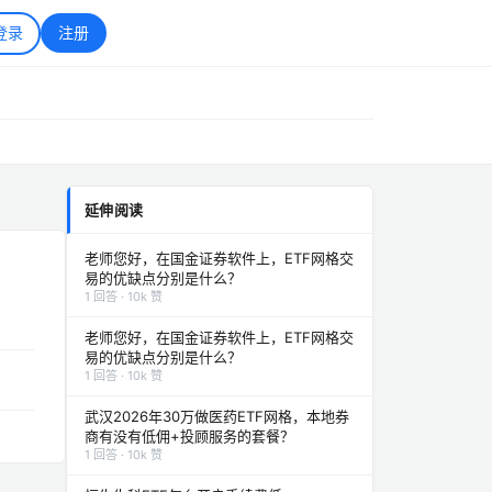
登录
注册
延伸阅读
老师您好，在国金证券软件上，ETF网格交
易的优缺点分别是什么？
1 回答 · 10k 赞
老师您好，在国金证券软件上，ETF网格交
易的优缺点分别是什么？
1 回答 · 10k 赞
武汉2026年30万做医药ETF网格，本地券
商有没有低佣+投顾服务的套餐？
1 回答 · 10k 赞