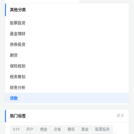
其他分类
股票投资
基金理财
债券投资
期货
保险规划
税务筹划
财务分析
贷款
热门标签
更多
ETF
开户
佣金
交易
期货
基金
股票投资