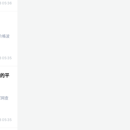
 05:36
价格波
 05:35
的平
官网查
 05:35