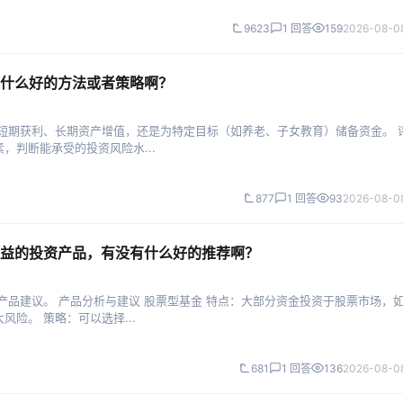
9623
1 回答
159
2026-08-08
什么好的方法或者策略啊？
短期获利、长期资产增值，还是为特定目标（如养老、子女教育）储备资金。 
，判断能承受的投资风险水...
877
1 回答
93
2026-08-08
益的投资产品，有没有什么好的推荐啊？
产品建议。 产品分析与建议 股票型基金 特点：大部分资金投资于股票市场，
险。 策略：可以选择...
681
1 回答
136
2026-08-08