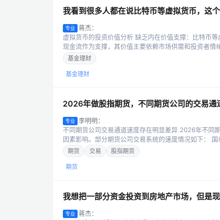
我看到很多人都在说比特币等虚拟货币，这个
蒋杰：
专业
虚拟货币的投资价值分析 缺乏内在价值支撑：比特币
现金流作为支撑，其价值主要依赖市场供需和投资者情绪
基金理财
基金理财
2026年做股指期货，不同期货公司的交易通
李明明：
专业
不同期货公司交易通道速度存在明显差异 2026年不
因素影响。部分期货公司交易系统的速度情况如下： 国泰
期货
交易
股指期货
期货
我想把一部分资金投资到房地产市场，但是现
蒋杰：
专业