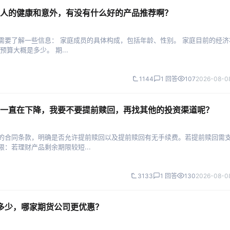
人的健康和意外，有没有什么好的产品推荐啊？
需要了解一些信息： 家庭成员的具体构成，包括年龄、性别。 家庭目前的经济
算大概是多少。 期...
1144
1 回答
107
2026-08-08
一直在下降，我要不要提前赎回，再找其他的投资渠道呢？
品的合同条款，明确是否允许提前赎回以及提前赎回有无手续费。若提前赎回需
：若理财产品剩余期限较短...
3133
1 回答
130
2026-08-08
是多少，哪家期货公司更优惠？