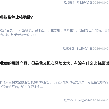
9584
1 回答
98
2026-08-08
选哪些品种比较稳健？
的农产品之一，产业链长，需求面广，主要用于饲料生产、食品加工等领域。其
动。每手保证金约300...
5082
1 回答
118
2026-08-08
收益的理财产品，但是我又担心风险太大，有没有什么比较靠谱
融平台应受相关金融监管机构严格监管，有合法合规的运营资质，可在监管机构
背景的平台，通常在资金实...
730
1 回答
102
2026-08-08