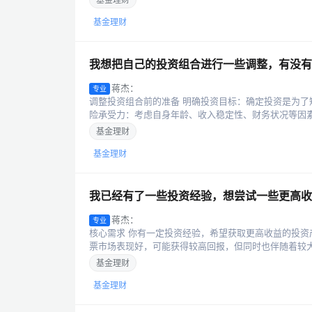
基金理财
我想把自己的投资组合进行一些调整，有没有
蒋杰：
专业
调整投资组合前的准备 明确投资目标：确定投资是为了
险承受力：考虑自身年龄、收入稳定性、财务状况等因素
基金理财
基金理财
我已经有了一些投资经验，想尝试一些更高收
蒋杰：
专业
核心需求 你有一定投资经验，希望获取更高收益的投资
票市场表现好，可能获得较高回报，但同时也伴随着较大风
基金理财
基金理财