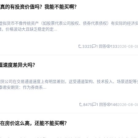
真的有投资价值吗？我能不能买啊？
等虚拟货币不像传统资产（如股票代表公司股权、债券代表债权）有实际的经济
，价格波动大且缺乏稳定的定...
3323
1 回答
133
2026-08-08
道速度差异大吗？
同期货公司在交易通道速度上有明显差别，这受通道架构、技术投入、场景适配等
君安期货：作为券商系...
8475
1 回答
146
2026-08-08
在房价这么高，还能不能买啊？