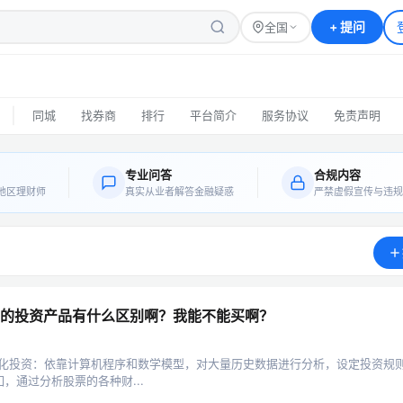
+
提问
全国
|
同城
找券商
排行
平台简介
服务协议
免责声明
专业问答
合规内容
地区理财师
真实从业者解答金融疑惑
严禁虚假宣传与违规
的投资产品有什么区别啊？我能不能买啊？
 量化投资：依靠计算机程序和数学模型，对大量历史数据进行分析，设定投资规
通过分析股票的各种财...