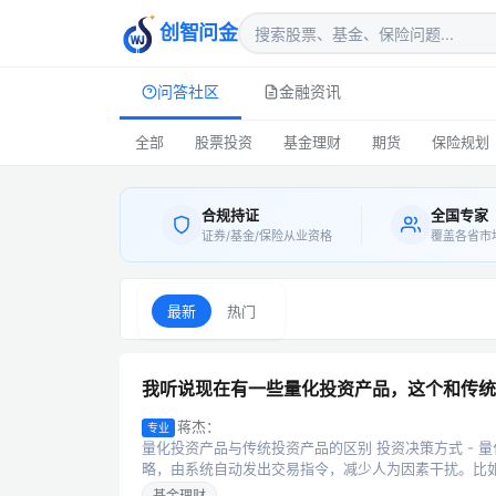
创智问金
问答社区
金融资讯
全部
股票投资
基金理财
期货
保险规划
合规持证
全国专家
证券/基金/保险从业资格
覆盖各省市
最新
热门
我听说现在有一些量化投资产品，这个和传统
蒋杰：
专业
量化投资产品与传统投资产品的区别 投资决策方式 -
略，由系统自动发出交易指令，减少人为因素干扰。比如，
基金理财