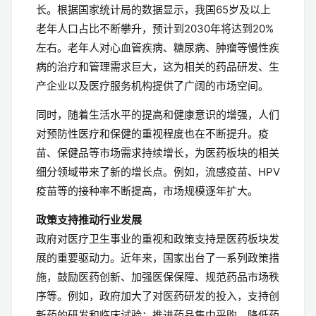
长。根据国家统计局的数据显示，我国65岁及以上
老年人口占比不断攀升，预计到2030年将达到20%
左右。老年人对心血管疾病、糖尿病、肿瘤等慢性疾
病的治疗和管理需求巨大，这为相关的药品研发、生
产企业以及医疗服务机构提供了广阔的市场空间。
同时，随着生活水平的提高和健康意识的增强，人们
对预防性医疗和保健的重视程度也在不断提升。疫
苗、保健品等市场需求持续增长，为医药板块的相关
细分领域带来了新的增长点。例如，流感疫苗、HPV
疫苗等的接种率不断提高，市场规模逐年扩大。
政策支持推动行业发展
政府对医疗卫生事业的重视和政策支持是医药板块发
展的重要驱动力。近年来，国家出台了一系列政策措
施，鼓励医药创新、加强医保保障、规范药品市场秩
序等。例如，政府加大了对医药研发的投入，支持创
新药的研发和临床试验；推进药品集中采购，降低药