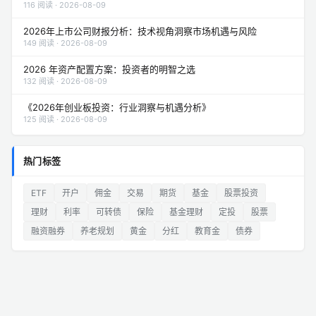
116 阅读 · 2026-08-09
2026年上市公司财报分析：技术视角洞察市场机遇与风险
149 阅读 · 2026-08-09
2026 年资产配置方案：投资者的明智之选
132 阅读 · 2026-08-09
《2026年创业板投资：行业洞察与机遇分析》
125 阅读 · 2026-08-09
热门标签
ETF
开户
佣金
交易
期货
基金
股票投资
理财
利率
可转债
保险
基金理财
定投
股票
融资融券
养老规划
黄金
分红
教育金
债券