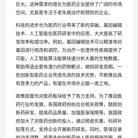
巨大。这种需求的增长为医药企业提供了广阔的市场
空间，尤其是专注于老年病治疗和预防的企业。
科技的进步也为医药行业带来了新的突破。基因编辑
技术、人工智能在医药研发中的应用，大大提高了研
发效率和成功率。例如，基因编辑技术可以精准地对
基因进行修改和调控，为治疗一些遗传性疾病提供了
可能；人工智能算法能够快速分析大量的生物数据，
帮助筛选出更有潜力的药物靶点，缩短研发周期。一
些创新型医药企业凭借先进的技术优势，不断推出具
有竞争力的产品，有望在市场中占据一席之地。
政策层面也对医药板块给予了有力支持。为了推动医
药行业的发展，各国政府纷纷出台相关政策，鼓励创
新药研发、提高药品质量、加强医保保障等。我国政
府加大了对医药创新的投入，通过税收优惠、科研补
贴等方式，支持企业开展新药研发。同时，医保目录
的动态调整，将更多的创新药纳入医保报销范围，提