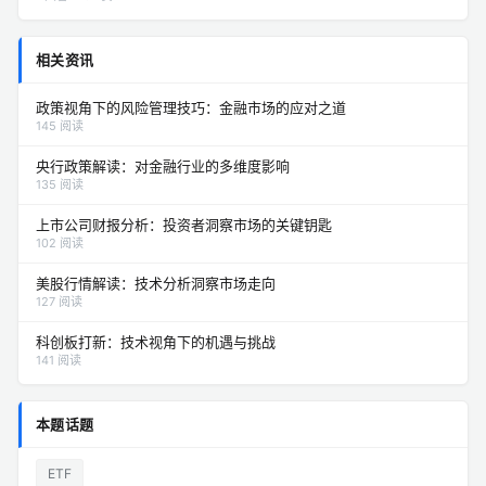
相关资讯
政策视角下的风险管理技巧：金融市场的应对之道
145 阅读
央行政策解读：对金融行业的多维度影响
135 阅读
上市公司财报分析：投资者洞察市场的关键钥匙
102 阅读
美股行情解读：技术分析洞察市场走向
127 阅读
科创板打新：技术视角下的机遇与挑战
141 阅读
本题话题
ETF