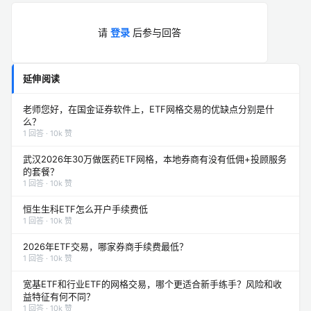
请
登录
后参与回答
延伸阅读
老师您好，在国金证券软件上，ETF网格交易的优缺点分别是什
么？
1 回答 · 10k 赞
武汉2026年30万做医药ETF网格，本地券商有没有低佣+投顾服务
的套餐？
1 回答 · 10k 赞
恒生生科ETF怎么开户手续费低
1 回答 · 10k 赞
2026年ETF交易，哪家券商手续费最低？
1 回答 · 10k 赞
宽基ETF和行业ETF的网格交易，哪个更适合新手练手？风险和收
益特征有何不同？
1 回答 · 10k 赞