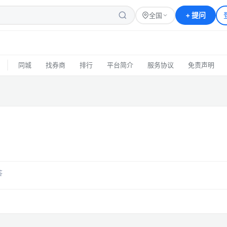
+
提问
全国
|
同城
找券商
排行
平台简介
服务协议
免责声明
答