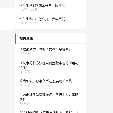
恒生生科ETF怎么开户手续费低
1 回答 · 10k 赞
恒生生科ETF怎么开户手续费低
1 回答 · 10k 赞
相关资讯
《政策助力，做好子女教育金储备》
106 阅读
《技术分析方法在当前金融市场的应用与
价值》
131 阅读
政策引领，数字货币动态展现新图景
112 阅读
金融市场风险管理技巧：各行业应对策略
解析
83 阅读
2026年8月数字货币市场动态：机遇与挑