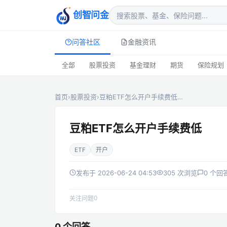
创智问金
问答社区
金融资讯
全部
股票投资
基金理财
期货
保险规划
首页
›
股票投资
›
豆粕ETF怎么开户手续费低…
豆粕ETF怎么开户手续费低
ETF
开户
发布于 2026-06-24 04:53
305 次浏览
0 个回
0
关注问题
0 个回答