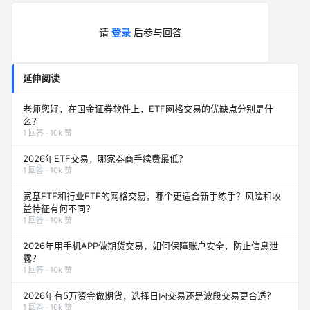
请
登录
后参与回答
延伸阅读
老师您好，在国金证券软件上，ETF网格交易的优缺点分别是什
么？
1 回答 · 10k 赞
2026年ETF交易，哪家券商手续费最低？
1 回答 · 10k 赞
宽基ETF和行业ETF的网格交易，哪个更适合新手练手？风险和收
益特征有何不同？
1 回答 · 10k 赞
2026年用手机APP做期货交易，如何保障账户安全，防止信息泄
露？
1 回答 · 10k 赞
2026年有5万资金做期货，选择日内交易还是波段交易更合适？
1 回答 · 10k 赞