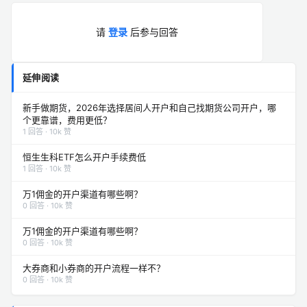
请
登录
后参与回答
延伸阅读
新手做期货，2026年选择居间人开户和自己找期货公司开户，哪
个更靠谱，费用更低？
1 回答 · 10k 赞
恒生生科ETF怎么开户手续费低
1 回答 · 10k 赞
万1佣金的开户渠道有哪些啊？
0 回答 · 10k 赞
万1佣金的开户渠道有哪些啊？
0 回答 · 10k 赞
大券商和小券商的开户流程一样不？
0 回答 · 10k 赞