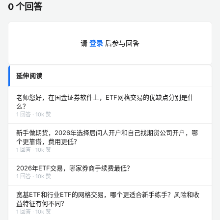
0 个回答
请
登录
后参与回答
延伸阅读
老师您好，在国金证券软件上，ETF网格交易的优缺点分别是什
么？
1 回答 · 10k 赞
新手做期货，2026年选择居间人开户和自己找期货公司开户，哪
个更靠谱，费用更低？
1 回答 · 10k 赞
2026年ETF交易，哪家券商手续费最低？
1 回答 · 10k 赞
宽基ETF和行业ETF的网格交易，哪个更适合新手练手？风险和收
益特征有何不同？
1 回答 · 10k 赞