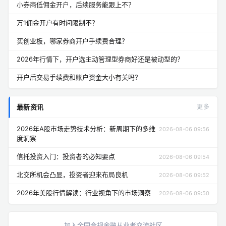
小券商低佣金开户，后续服务能跟上不？
万1佣金开户有时间限制不？
买创业板，哪家券商开户手续费合理？
2026年行情下，开户选主动管理型券商好还是被动型的？
开户后交易手续费和账户资金大小有关吗？
最新资讯
更多
2026年A股市场走势技术分析：新周期下的多维
2026-08-06 09:56
度洞察
信托投资入门：投资者的必知要点
2026-08-06 09:54
北交所机会凸显，投资者迎来布局良机
2026-08-06 09:52
2026年美股行情解读：行业视角下的市场洞察
2026-08-06 09:50
加入全国合规金融从业者交流社区