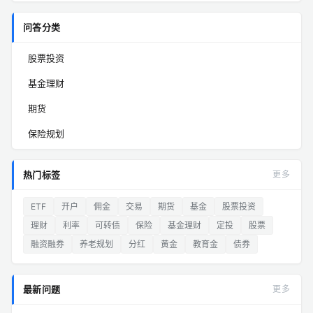
问答分类
股票投资
基金理财
期货
保险规划
热门标签
更多
ETF
开户
佣金
交易
期货
基金
股票投资
理财
利率
可转债
保险
基金理财
定投
股票
融资融券
养老规划
分红
黄金
教育金
债券
最新问题
更多