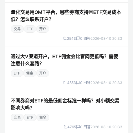
量化交易用QMT平台，哪些券商支持且ETF交易成本
低？怎么联系开户？
交易
ETF
开户
2543
0 回答
2026-08-10 20:33
通过大V渠道开户，ETF佣金会比官网更低吗？需要
注意什么套路？
ETF
佣金
开户
4853
0 回答
2026-08-10 20:33
不同券商对ETF的最低佣金标准一样吗？对小额交易
影响大吗？
交易
ETF
佣金
4765
0 回答
2026-08-10 20:33